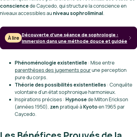
conscience
de Caycedo, qui structure la conscience en
niveaux accessibles au
niveau sophroliminal
.
Découverte d’une séance de sophrologie :
À lire
immersion dans une méthode douce et guidée
Phénoménologie existentielle
: Mise entre
parenthèses des jugements pour
une perception
pure du corps.
Théorie des possibilités existentielles
: Conquête
volontaire d’un état sophronique harmonieux.
Inspirations précises :
Hypnose
de Milton Erickson
(années 1950),
zen
pratiqué à
Kyoto
en 1965 par
Caycedo.
Les Bénéfices Prouvés de la