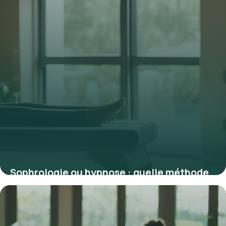
Sophrologie ou hypnose : quelle méthode
privilégier pour votre bien-être ?
1 janvier 2026