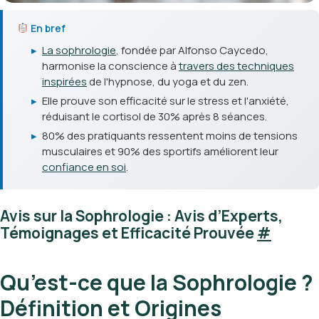
En bref
▸
La sophrologie
, fondée par Alfonso Caycedo,
harmonise la conscience à
travers des techniques
inspirées
de l'hypnose, du yoga et du zen.
▸
Elle prouve son efficacité sur le stress et l'anxiété,
réduisant le cortisol de 30% après 8 séances.
▸
80% des pratiquants ressentent moins de tensions
musculaires et 90% des sportifs améliorent leur
confiance en soi
.
Avis sur la Sophrologie : Avis d’Experts,
Témoignages et Efficacité Prouvée
#
Qu’est-ce que la Sophrologie ?
Définition et Origines