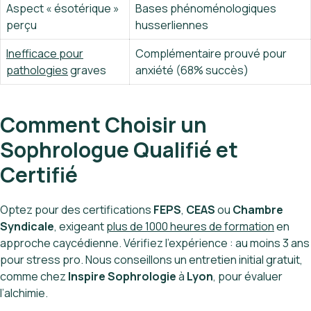
Aspect « ésotérique »
Bases phénoménologiques
perçu
husserliennes
Inefficace pour
Complémentaire prouvé pour
pathologies
graves
anxiété (68% succès)
Comment Choisir un
Sophrologue Qualifié et
Certifié
Optez pour des certifications
FEPS
,
CEAS
ou
Chambre
Syndicale
, exigeant
plus de 1000 heures de formation
en
approche caycédienne. Vérifiez l’expérience : au moins 3 ans
pour stress pro. Nous conseillons un entretien initial gratuit,
comme chez
Inspire Sophrologie
à
Lyon
, pour évaluer
l’alchimie.