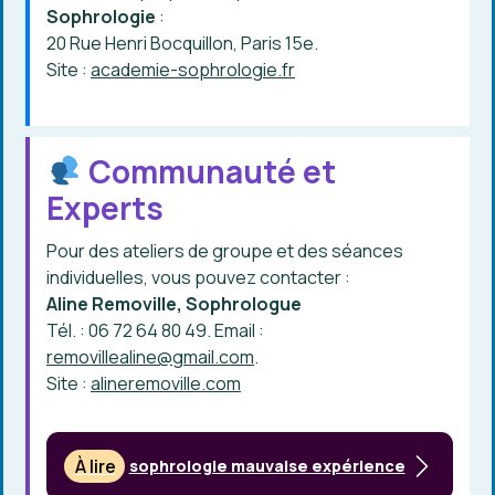
Sophrologie
:
20 Rue Henri Bocquillon, Paris 15e.
Site :
academie-sophrologie.fr
Communauté et
Experts
Pour des ateliers de groupe et des séances
individuelles, vous pouvez contacter :
Aline Removille, Sophrologue
Tél. : 06 72 64 80 49. Email :
removillealine@gmail.com
.
Site :
alineremoville.com
À lire
sophrologie mauvaise expérience