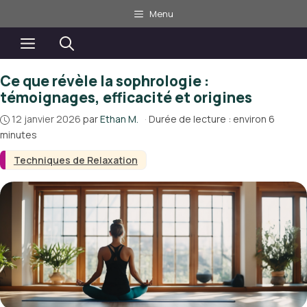
Aller
Menu
au
contenu
Menu
Ce que révèle la sophrologie :
témoignages, efficacité et origines
12 janvier 2026
par
Ethan M.
·
Durée de lecture : environ 6
minutes
Techniques de Relaxation