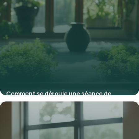
Comment se déroule une séance de
sophrologie : techniques et bienfaits
15 janvier 2026