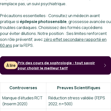
remplace pas, un suivi psychiatrique.
Précautions essentielles : Consultez un médecin avant
pratique si
épilepsie photosensible
, grossesse avancée ou
troubles cardiaques. Choisissez des formés caycédiens
pour éviter dilutions. Notre position : Ses limites renforcent
son rôle préventif, avec
zéro effet secondaire rapporté en
60 ans
par la FEPS.
Prix des cours de sophrologie : tout savoir
À lire
pour choisir le meilleur tarif
Controverses
Preuves Scientifiques
Manque d’études RCT
Réduction stress validée (FEPS
(Inserm 2020)
2022, n=500)