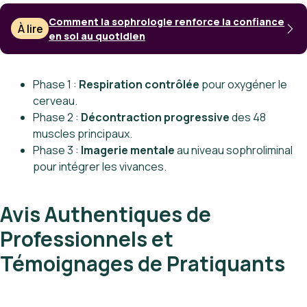
Comment la sophrologie renforce la confiance
À lire
en soi au quotidien
Phase 1 :
Respiration contrôlée
pour oxygéner le
cerveau.
Phase 2 :
Décontraction progressive
des 48
muscles principaux.
Phase 3 :
Imagerie mentale
au niveau sophroliminal
pour intégrer les vivances.
Avis Authentiques de
Professionnels et
Témoignages de Pratiquants