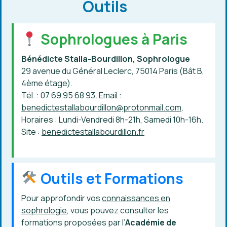
Outils
Sophrologues à Paris
Bénédicte Stalla-Bourdillon, Sophrologue
29 avenue du Général Leclerc, 75014 Paris (Bât B,
4ème étage).
Tél. : 07 69 95 68 93. Email :
benedictestallabourdillon@protonmail.com
.
Horaires : Lundi-Vendredi 8h-21h, Samedi 10h-16h.
Site :
benedictestallabourdillon.fr
Outils et Formations
Pour approfondir vos
connaissances en
sophrologie
, vous pouvez consulter les
formations proposées par l’
Académie de