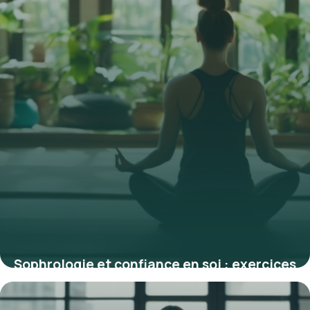
Sophrologie et confiance en soi : exercices
pratiques pour booster votre estime
29 décembre 2025