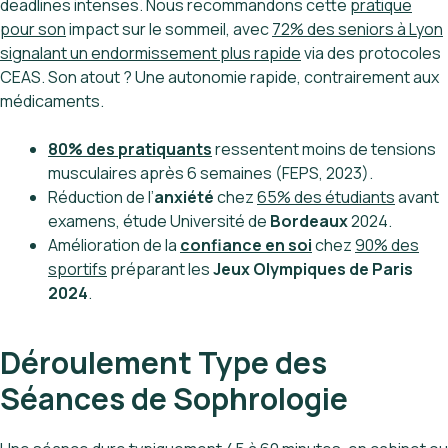
deadlines intenses. Nous recommandons cette
pratique
pour son
impact sur le sommeil, avec
72% des seniors à Lyon
signalant un endormissement plus rapide
via des protocoles
CEAS. Son atout ? Une autonomie rapide, contrairement aux
médicaments.
80% des pratiquants
ressentent moins de tensions
musculaires après 6 semaines (FEPS, 2023).
Réduction de l’
anxiété
chez
65% des étudiants
avant
examens, étude Université de
Bordeaux
2024.
Amélioration de la
confiance en soi
chez
90% des
sportifs
préparant les
Jeux Olympiques de Paris
2024
.
Déroulement Type des
Séances de Sophrologie