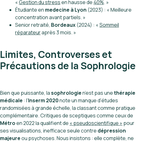
«
Gestion du stress
en hausse de
40%
. »
Étudiante en
medecine à Lyon
(2023) : « Meilleure
concentration avant partiels. »
Senior retraité,
Bordeaux
(2024) : «
Sommeil
réparateur
après 3 mois. »
Limites, Controverses et
Précautions de la Sophrologie
Bien que puissante, la
sophrologie
n’est pas une
thérapie
médicale
: l’
Inserm 2020
note un manque d’études
randomisées à grande échelle, la classant comme pratique
complémentaire. Critiques de sceptiques comme ceux de
Métro
en 2022 la qualifient de
« pseudoscientifique »
pour
ses visualisations, inefficace seule contre
dépression
majeure
ou psychoses. Nous insistons : elle complète, ne