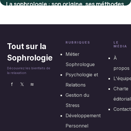
La sophrologie : son origine, ses méthodes
et ses bienfaits expliqués
25 septembre 2025
RUBRIQUES
LE
Tout sur la
MÉDIA
Métier
Sophrologie
À
Sophrologue
propos
Découvrez les bienfaits de
la relaxation
Psychologie et
L'équip
f
𝕏
≋
Relations
Charte
Gestion du
éditoria
Stress
Contact
Développement
Personnel