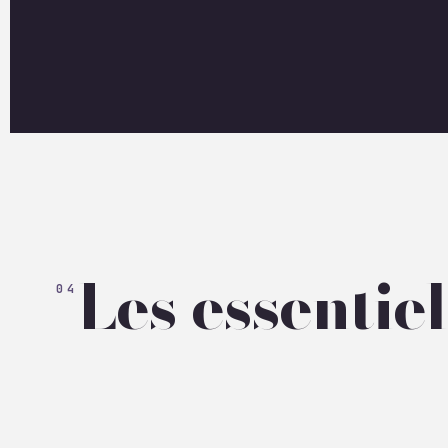
Les essentiel
04