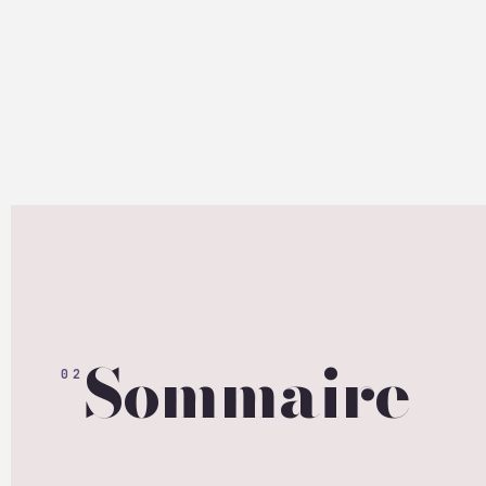
Sommaire — 
02