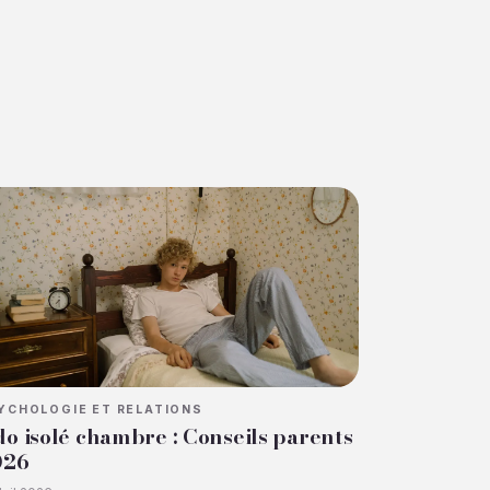
YCHOLOGIE ET RELATIONS
o isolé chambre : Conseils parents
026