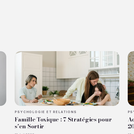
PSYCHOLOGIE ET RELATIONS
PS
Famille Toxique : 7 Stratégies pour
Ad
s’en Sortir
2