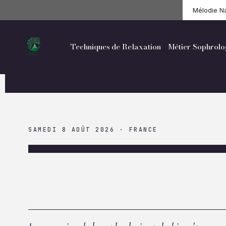
Aller
Mélodie Na
au
contenu
Techniques de Relaxation
Métier Sophrol
SAMEDI 8 AOÛT 2026 · FRANCE
✦