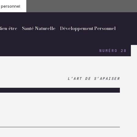
t personnel
ien-être
Santé Naturelle
Développement Personnel
UIDE 2026
ION PROFONDE
MENT PERSONNEL
N-ÊTRE
UIDE 2026
ION PROFONDE
MENT PERSONNEL
N-ÊTRE
NUMÉRO 28
L’ART DE S’APAISER