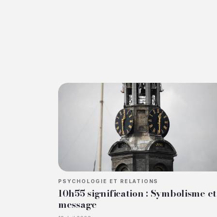
PSYCHOLOGIE ET RELATIONS
10h55 signification : Symbolisme et
message