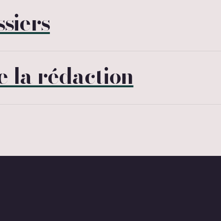
ssiers
 la rédaction