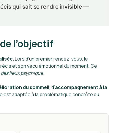
cis qui sait se rendre invisible —
de l’objectif
alisée
. Lors d’un premier rendez-vous, le
 précis et son vécu émotionnel du moment. Ce
 des lieux psychique
.
lioration du sommeil
, d’
accompagnement à la
ce est adaptée à la problématique concrète du