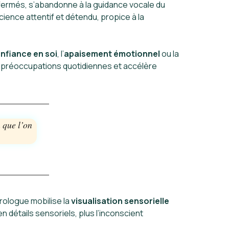
 fermés, s’abandonne à la guidance vocale du
ience attentif et détendu, propice à la
nfiance en soi
, l’
apaisement émotionnel
ou la
 préoccupations quotidiennes et accélère
 que l’on
rologue mobilise la
visualisation sensorielle
 détails sensoriels, plus l’inconscient