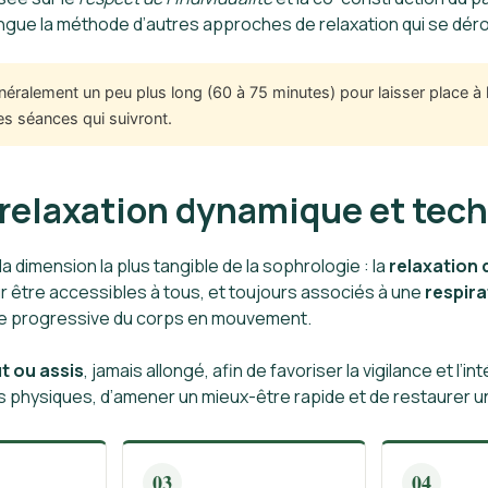
ingue la méthode d’autres approches de relaxation qui se dér
éralement un peu plus long (60 à 75 minutes) pour laisser place à 
les séances qui suivront.
: relaxation dynamique et tec
 dimension la plus tangible de la sophrologie : la
relaxation
r être accessibles à tous, et toujours associés à une
respira
ce progressive du corps en mouvement.
t ou assis
, jamais allongé, afin de favoriser la vigilance et l’i
 physiques, d’amener un mieux-être rapide et de restaurer 
03
04