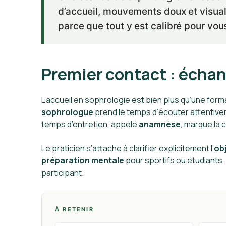
d’accueil, mouvements doux et visuali
parce que tout y est calibré pour vou
Premier contact : échang
L’accueil en sophrologie est bien plus qu’une formal
sophrologue
prend le temps d’écouter attentive
temps d’entretien, appelé
anamnèse
, marque la 
Le praticien s’attache à clarifier explicitement l’
obj
préparation mentale
pour sportifs ou étudiants,
participant.
À RETENIR