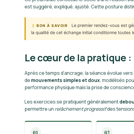
est suggéré, expliqué, ajusté. Cette posture dist
Le premier rendez-vous est gén
BON À SAVOIR
la qualité de cet échange initial conditionne toutes 
Le cœur de la pratique 
Après ce temps d’ancrage, la séance évolue vers la
de
mouvements simples et doux
, modélisés pou
performance physique mais la prise de conscien
Les exercices se pratiquent généralement
debou
permettre un
relâchement progressif
des tensions
01
02