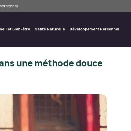
 personnel
eil et Bien-être
Santé Naturelle
Développement Personnel
dans une méthode douce