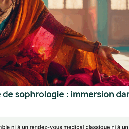
 de sophrologie : immersion d
le ni à un rendez-vous médical classique ni à un