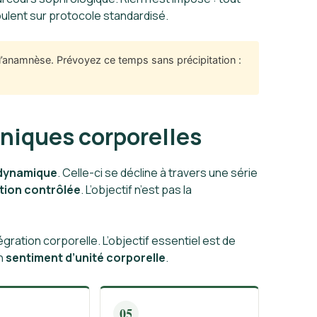
oulent sur protocole standardisé.
l’anamnèse. Prévoyez ce temps sans précipitation :
hniques corporelles
 dynamique
. Celle-ci se décline à travers une série
tion contrôlée
. L’objectif n’est pas la
ntégration corporelle. L’objectif essentiel est de
un
sentiment d’unité corporelle
.
05