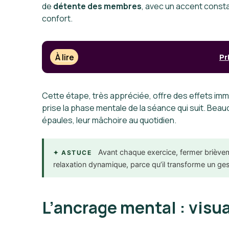
de
détente des membres
, avec un accent constan
confort.
À lire
Pr
Cette étape, très appréciée, offre des effets immédi
prise la phase mentale de la séance qui suit. Beau
épaules, leur mâchoire au quotidien.
Avant chaque exercice, fermer brièvem
✦ ASTUCE
relaxation dynamique, parce qu’il transforme un ge
L’ancrage mental : visua