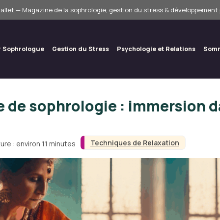
allet — Magazine de la sophrologie, gestion du stress & développement
r Sophrologue
Gestion du Stress
Psychologie et Relations
Somm
e de sophrologie : immersion 
Techniques de Relaxation
ure : environ 11 minutes