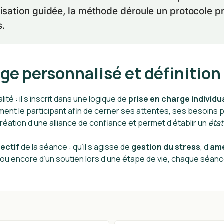
sation guidée, la méthode déroule un protocole pré
s.
e personnalisé et définition 
ité : il s’inscrit dans une logique de
prise en charge individu
ment le participant afin de cerner ses attentes, ses besoins
création d’une alliance de confiance et permet d’établir un
état
ectif
de la séance : qu’il s’agisse de
gestion du stress
, d’
amé
 ou encore d’un soutien lors d’une étape de vie, chaque séan