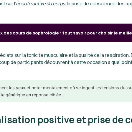
t sur l’
écoute active du corps
, la prise de conscience des a
ix des cours de sophrologie : tout savoir pour choisir le meille
ats sur la tonicité musculaire et la qualité de la respiration. 
coup de participants découvrent à cette occasion à quel point
ent les yeux et noter mentalement où se logent les tensions du jour
ste générique en réponse ciblée.
lisation positive et prise de