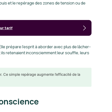
ppuis et le repérage des zones de tension ou de
ur tarif
Elle prépare l’esprit à aborder avec plus de lâcher-
 ils retenaient inconsciemment leur souffle, leurs
. Ce simple repérage augmente l’efficacité de la
 conscience