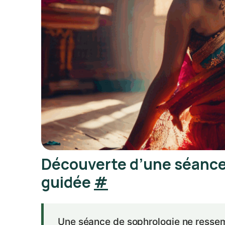
Découverte d’une séance
guidée
#
Une séance de sophrologie ne ressemb