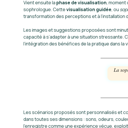
Vient ensuite la
phase de visualisation
, moment c
sophrologue. Cette
visualisation guidée
, ou
sop
transformation des perceptions et à l’installation
Les images et suggestions proposées sont minuti
capacité à s’adapter à une situation stressante.
l’intégration des bénéfices de la pratique dans la 
La soph
Les scénarios proposés sont personnalisés et con
dans toutes ses dimensions : sons, odeurs, couleur
l’enregistre comme une expérience vécue, exploi