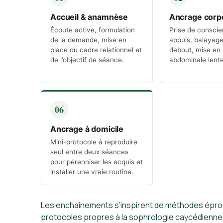
Accueil & anamnèse
Ancrage corp
Écoute active, formulation
Prise de consci
de la demande, mise en
appuis, balayage
place du cadre relationnel et
debout, mise en 
de l’objectif de séance.
abdominale lente
06
Ancrage à domicile
Mini-protocole à reproduire
seul entre deux séances
pour pérenniser les acquis et
installer une vraie routine.
Les enchaînements s’inspirent de méthodes épro
protocoles propres à la sophrologie caycédienne.