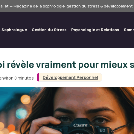
allet — Magazine de la sophrologie, gestion du stress & développement
r Sophrologue
Gestion du Stress
Psychologie et Relations
Somm
oi révèle vraiment pour mieux s
Développement Personnel
environ 8 minutes