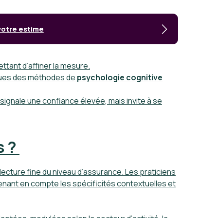
votre estime
ttant d’affiner la mesure.
sues des méthodes de
psychologie cognitive
signale une confiance élevée, mais invite à se
s ?
ecture fine du niveau d’assurance. Les praticiens
nant en compte les spécificités contextuelles et