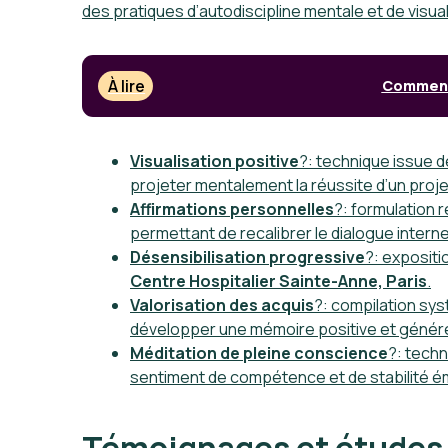
des pratiques d’autodiscipline mentale et de visua
À lire
Comment 
Visualisation positive
?: technique issue 
projeter mentalement la réussite d’un proje
Affirmations personnelles
?: formulation 
permettant de recalibrer le dialogue interne 
Désensibilisation progressive
?: expositi
Centre Hospitalier Sainte-Anne, Paris
.
Valorisation des acquis
?: compilation sy
développer une mémoire positive et générer
Méditation de pleine conscience
?: techn
sentiment de compétence et de stabilité é