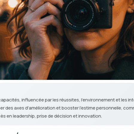
apacités, influencée par les réussites, l'environnement et les in
er des axes d'amélioration et booster l'estime personnelle, co
s en leadership, prise de décision et innovation.