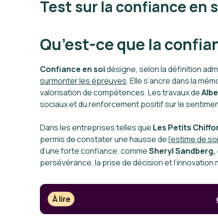
Test sur la confiance en 
Qu’est-ce que la confia
Confiance en soi
désigne, selon la définition a
surmonter les épreuves
. Elle s’ancre dans la mém
valorisation de compétences. Les travaux de
Alb
sociaux et du renforcement positif sur le sentimen
Dans les entreprises telles que
Les Petits Chiff
permis de constater une hausse de
l’
estime de so
d’une forte confiance, comme
Sheryl Sandberg,
persévérance, la prise de décision et l’innovation
À lire