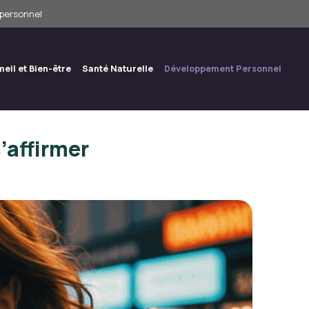
 personnel
eil et Bien-être
Santé Naturelle
Développement Personnel
’affirmer