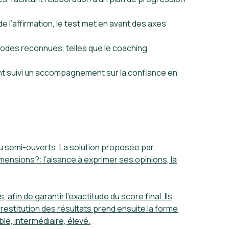
de l’affirmation, le test met en avant des axes
odes reconnues, telles que le coaching
yant suivi un accompagnement sur la confiance en
u semi-ouverts. La solution proposée par
mensions?: l’aisance à exprimer ses opinions, la
in de garantir l’exactitude du score final. Ils
restitution des résultats prend ensuite la forme
le, intermédiaire, élevé.