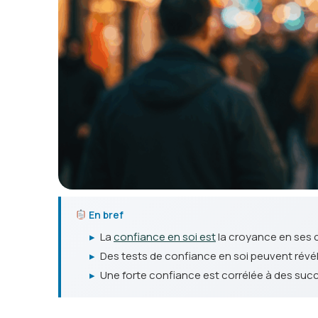
En bref
▸
La
confiance en soi est
la croyance en ses c
▸
Des tests de confiance en soi peuvent révél
▸
Une forte confiance est corrélée à des succè