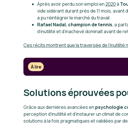
Après avoir perdu son emploi en
2020
à
To
vide sidérant durant près de 11 mois, avan
a pu réintégrer le marché du travail.
Rafael Nadal, champion de tennis
, a par
d’inutilité et d’inachevé dominait avant de r
Ces récits montrent que la traversée de l’inutilité
À lire
Solutions éprouvées pou
Grâce aux dernières avancées en
psychologie c
perception d’inutilité et d’instaurer un climat de c
solutions à la fois pragmatiques et validées par de