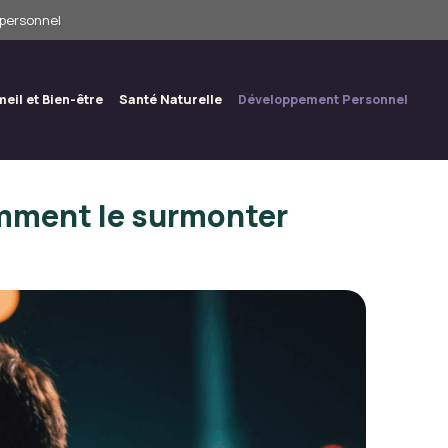
 personnel
eil et Bien-être
Santé Naturelle
Développement Personnel
comment le surmonter