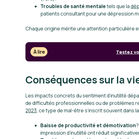
Troubles de santé mentale
tels que la
dép
patients consultant pour une dépression m
Chaque origine mérite une attention particulière 
À lire
Testez vo
Conséquences sur la vie
Les impacts concrets du sentiment d’inutilité dép
de difficultés professionnelles ou de problèmes r
2023
, ce type de mal-être s’inscrit souvent dans 
Baisse de productivité et démotivation
?
impression d’inutilité ont réduit significati