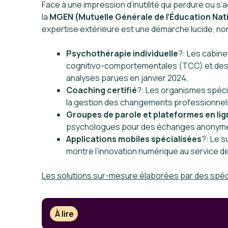
Face à une impression d’inutilité qui perdure ou s
la
MGEN (Mutuelle Générale de l’Éducation Nat
expertise extérieure est une démarche lucide, non
Psychothérapie individuelle
?: Les cabinet
cognitivo-comportementales (TCC) et des a
analyses parues en janvier 2024.
Coaching certifié
?: Les organismes spéc
la gestion des changements professionnel
Groupes de parole et plateformes en lig
psychologues pour des échanges anonymes 
Applications mobiles spécialisées
?: Le s
montre l’innovation numérique au service 
Les solutions sur-mesure élaborées par des spéc
À lire