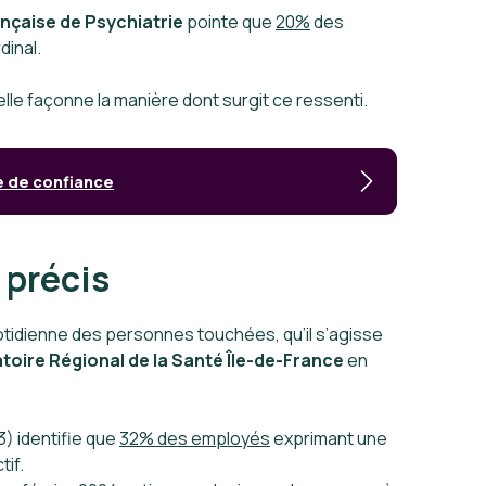
nçaise de Psychiatrie
pointe que
20%
des
dinal.
le façonne la manière dont surgit ce ressenti.
e de confiance
 précis
uotidienne des personnes touchées, qu’il s’agisse
toire Régional de la Santé Île-de-France
en
3) identifie que
32% des employés
exprimant une
tif.