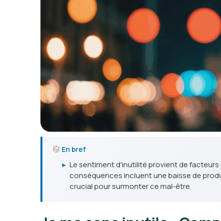
En bref
▸
Le sentiment d'inutilité provient de facteu
conséquences incluent une baisse de produc
crucial pour surmonter ce mal-être.