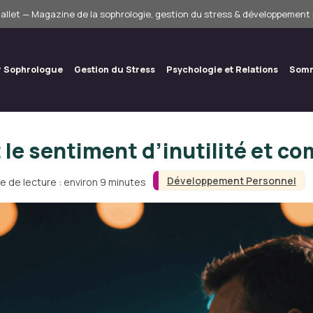
allet — Magazine de la sophrologie, gestion du stress & développement
r Sophrologue
Gestion du Stress
Psychologie et Relations
Somm
 le sentiment d’inutilité et 
Développement Personnel
e de lecture : environ 9 minutes