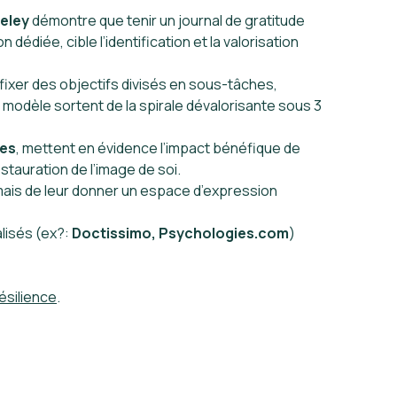
keley
démontre que tenir un journal de gratitude
n dédiée, cible l’identification et la valorisation
 fixer des objectifs divisés en sous-tâches,
modèle sortent de la spirale dévalorisante sous 3
pes
, mettent en évidence l’impact bénéfique de
tauration de l’image de soi.
, mais de leur donner un espace d’expression
lisés (ex?:
Doctissimo, Psychologies.com
)
ésilience
.