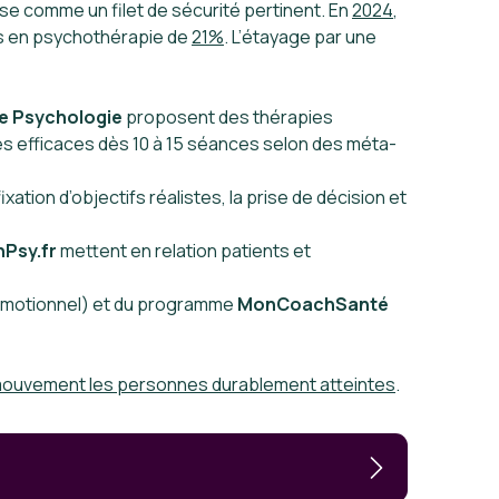
ose comme un filet de sécurité pertinent. En
2024
,
 en psychothérapie de
21%
. L’étayage par une
de Psychologie
proposent des thérapies
s efficaces dès 10 à 15 séances selon des méta-
ation d’objectifs réalistes, la prise de décision et
Psy.fr
mettent en relation patients et
 émotionnel) et du programme
MonCoachSanté
n mouvement les personnes durablement atteintes
.