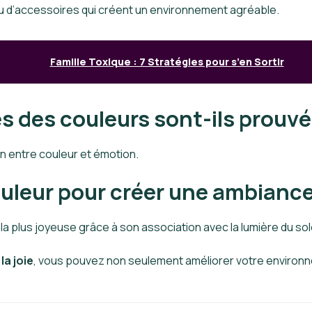
ou d’accessoires qui créent un environnement agréable.
Famille Toxique : 7 Stratégies pour s’en Sortir
s des couleurs sont-ils prouvé
ien entre couleur et émotion.
couleur pour créer une ambiance
 plus joyeuse grâce à son association avec la lumière du sole
la joie
, vous pouvez non seulement améliorer votre environn