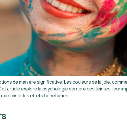
ons de manière significative. Les couleurs de la joie, comme l
et article explore la psychologie derrière ces teintes, leur i
 maximiser les effets bénéfiques.
rs