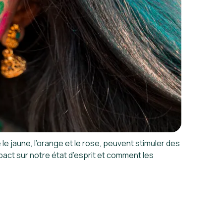
e jaune, l’orange et le rose, peuvent stimuler des
mpact sur notre état d’esprit et comment les