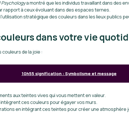
 Psychology
a montré que les individus travaillant dans des 
par rapport à ceux évoluant dans des espaces ternes.
’utilisation stratégique des couleurs dans les lieux publics pe
ouleurs dans votre vie quoti
couleurs de la joie :
10h55 signification : Symbolisme et message
ents aux teintes vives qui vous mettent en valeur.
 intègrent ces couleurs pour égayer vos murs.
rations en intégrant ces teintes pour créer une atmosphère 