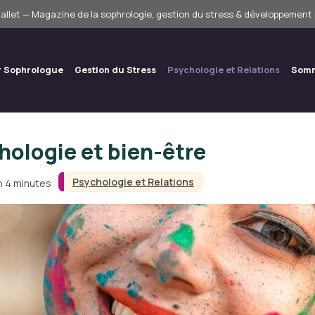
allet — Magazine de la sophrologie, gestion du stress & développement
r Sophrologue
Gestion du Stress
Psychologie et Relations
Somm
chologie et bien-être
Psychologie et Relations
n 4 minutes