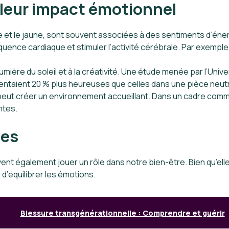
 leur impact émotionnel
ge et le jaune, sont souvent associées à des sentiments d’éne
ence cardiaque et stimuler l’activité cérébrale. Par exemple 
 lumière du soleil et à la créativité. Une étude menée par l’U
entaient 20 % plus heureuses que celles dans une pièce neut
ge peut créer un environnement accueillant. Dans un cadre comme
ntes.
des
nt également jouer un rôle dans notre bien-être. Bien qu’elles
 d’équilibrer les émotions.
Blessure transgénérationnelle : Comprendre et guérir