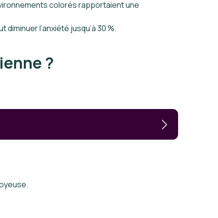
environnements colorés rapportaient une
ut diminuer l’anxiété jusqu’à 30 %.
dienne ?
joyeuse.