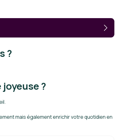
s ?
 joyeuse ?
il.
ement mais également enrichir votre quotidien en