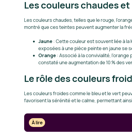
Les couleurs chaudes et
Les couleurs chaudes, telles que le rouge, l’oran
montré que ces teintes peuvent augmenter la fréqu
Jaune
: Cette couleur est souvent liée à la
exposées à une pièce peinte en jaune se s
Orange
: Associé à la convivialité, l’oran
constaté une augmentation de 10 % des ve
Le rôle des couleurs froi
Les couleurs froides comme le bleu et le vert peuve
favorisent la sérénité et le calme, permettant ainsi
À lire