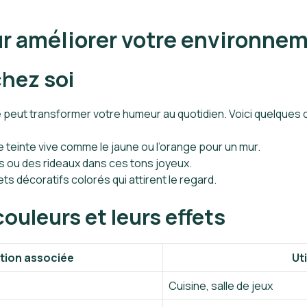
our améliorer votre environne
chez soi
e peut transformer votre humeur au quotidien. Voici quelques c
 teinte vive comme le jaune ou l’orange pour un mur.
 ou des rideaux dans ces tons joyeux.
ts décoratifs colorés qui attirent le regard.
ouleurs et leurs effets
tion associée
Ut
Cuisine, salle de jeux