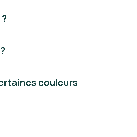
 ?
 ?
ertaines couleurs