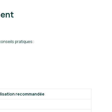
ment
onseils pratiques :
ilisation recommandée