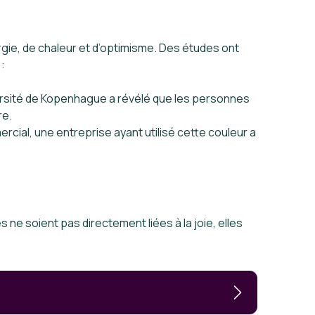
rgie, de chaleur et d’optimisme. Des études ont
:
niversité de Kopenhague a révélé que les personnes
re.
rcial, une entreprise ayant utilisé cette couleur a
 ne soient pas directement liées à la joie, elles