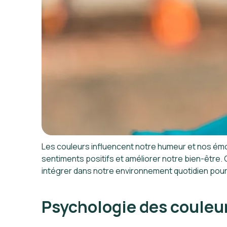
Les couleurs influencent notre humeur et nos émoti
sentiments positifs et améliorer notre bien-être. C
intégrer dans notre environnement quotidien pour
Psychologie des couleu