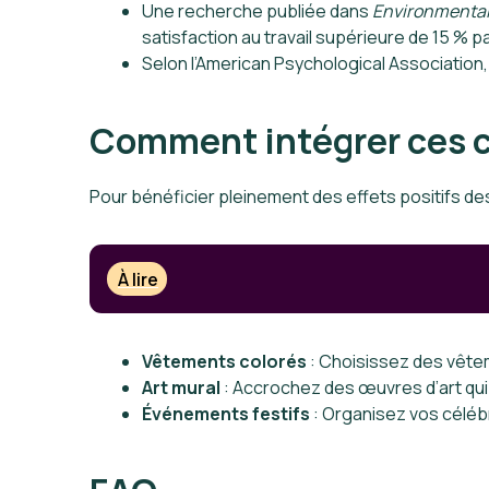
Une recherche publiée dans
Environmental
satisfaction au travail supérieure de 15 % 
Selon l’American Psychological Association, l
Comment intégrer ces c
Pour bénéficier pleinement des effets positifs des 
À lire
Vêtements colorés
: Choisissez des vêtem
Art mural
: Accrochez des œuvres d’art qui
Événements festifs
: Organisez vos céléb