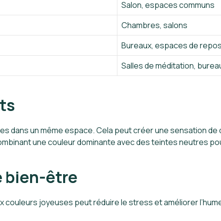
Salon, espaces communs
Chambres, salons
Bureaux, espaces de repo
Salles de méditation, burea
nts
vives dans un même espace. Cela peut créer une sensation de d
ombinant une couleur dominante avec des teintes neutres pour
e bien-être
x couleurs joyeuses peut réduire le stress et améliorer l’hum