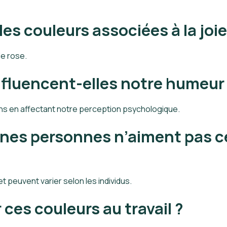
les couleurs associées à la joie
le rose.
fluencent-elles notre humeur
ns en affectant notre perception psychologique.
aines personnes n’aiment pas c
t peuvent varier selon les individus.
ces couleurs au travail ?