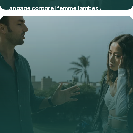
Langage corporel femme jambes :
Décryptage
9 juillet 2026