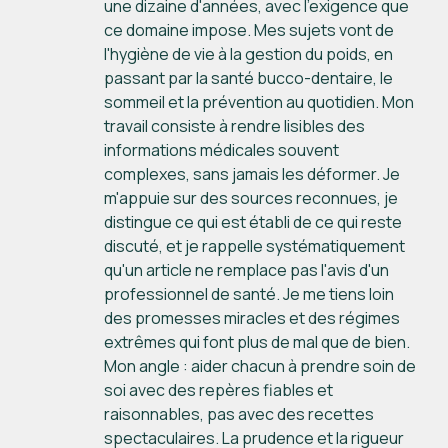
une dizaine d'années, avec l'exigence que
ce domaine impose. Mes sujets vont de
l'hygiène de vie à la gestion du poids, en
passant par la santé bucco-dentaire, le
sommeil et la prévention au quotidien. Mon
travail consiste à rendre lisibles des
informations médicales souvent
complexes, sans jamais les déformer. Je
m'appuie sur des sources reconnues, je
distingue ce qui est établi de ce qui reste
discuté, et je rappelle systématiquement
qu'un article ne remplace pas l'avis d'un
professionnel de santé. Je me tiens loin
des promesses miracles et des régimes
extrêmes qui font plus de mal que de bien.
Mon angle : aider chacun à prendre soin de
soi avec des repères fiables et
raisonnables, pas avec des recettes
spectaculaires. La prudence et la rigueur