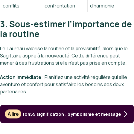
conflits
confrontation
d’harmonie
3. Sous-estimer l’importance de
la routine
Le Taureau valorise la routine et la prévisibilité, alors que le
Sagittaire aspire à la nouveauté. Cette différence peut
mener à des frustrations si elle n’est pas prise en compte.
Action immédiate
: Planifiez une activité régulière qui allie
aventure et confort pour satisfaire les besoins des deux
partenaires.
À lire
10h55 signification : Symbolisme et message