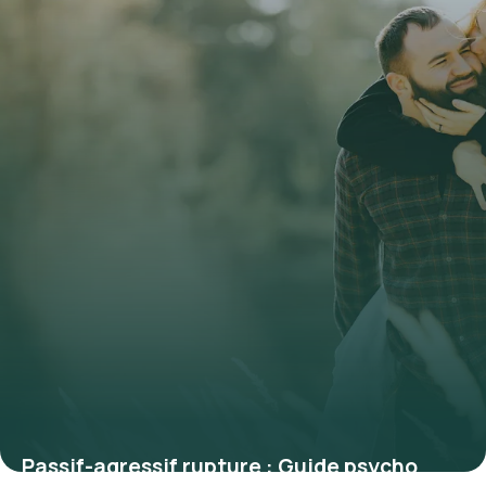
Passif-agressif rupture : Guide psycho