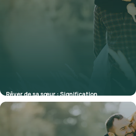
Rêver de sa sœur : Signification
psychologique complète
4 juillet 2026