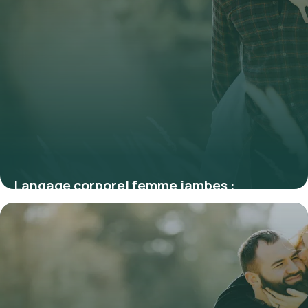
Langage corporel femme jambes :
Décryptage
9 juillet 2026