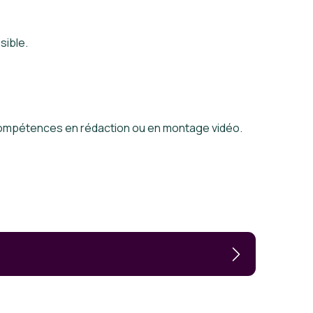
sible.
 compétences en rédaction ou en montage vidéo.