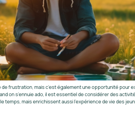
e de frustration, mais c’est également une opportunité pour 
on s’ennuie ado, il est essentiel de considérer des activité
e temps, mais enrichissent aussi l’expérience de vie des jeu