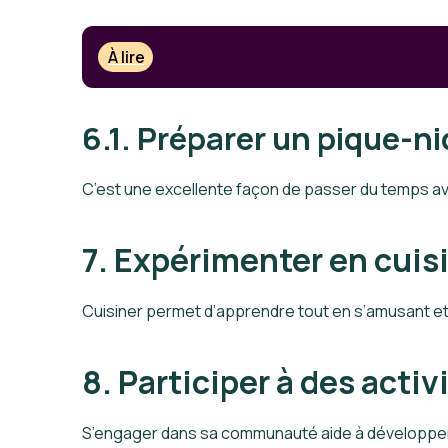
À lire
6.1. Préparer un pique-n
C’est une excellente façon de passer du temps ave
7. Expérimenter en cuis
Cuisiner permet d’apprendre tout en s’amusant et 
8. Participer à des acti
S’engager dans sa communauté aide à développer u