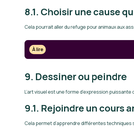
8.1. Choisir une cause qu
Cela pourrait aller du refuge pour animaux aux a
À lire
9. Dessiner ou peindre
L’art visuel est une forme d’expression puissante q
9.1. Rejoindre un cours a
Cela permet d’apprendre différentes techniques s