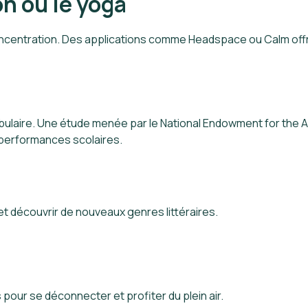
on ou le yoga
 concentration. Des applications comme Headspace ou Calm of
cabulaire. Une étude menée par le National Endowment for the A
 performances scolaires.
et découvrir de nouveaux genres littéraires.
pour se déconnecter et profiter du plein air.