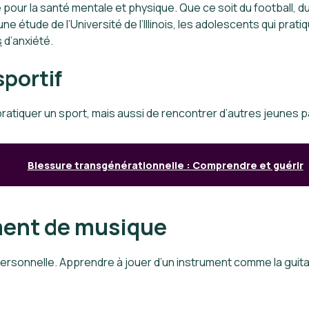
our la santé mentale et physique. Que ce soit du football, du
ne étude de l’Université de l’Illinois, les adolescents qui pra
s
d’anxiété.
sportif
ratiquer un sport, mais aussi de rencontrer d’autres jeunes 
Blessure transgénérationnelle : Comprendre et guérir
ment de musique
ersonnelle. Apprendre à jouer d’un instrument comme la guita