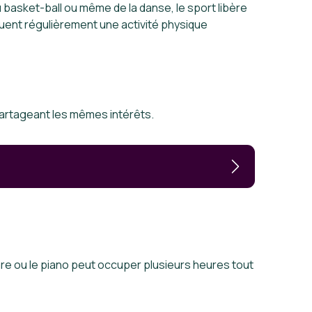
 basket-ball ou même de la danse, le sport libère
tiquent régulièrement une activité physique
partageant les mêmes intérêts.
re ou le piano peut occuper plusieurs heures tout