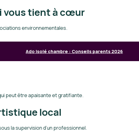
i vous tient à cœur
ssociations environnementales.
Ado isolé chambre : Conseils parents 2026
ui peut être apaisante et gratifiante.
rtistique local
ous la supervision d’un professionnel.