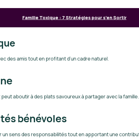
Famille Toxique : 7 Stratégies pour s’en Sortir
ique
c des amis tout en profitant d’un cadre naturel.
ine
peut aboutir à des plats savoureux à partager avec la famille.
vités bénévoles
n sens des responsabilités tout en apportant une contribut