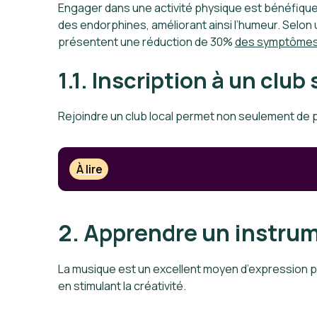
Engager dans une activité physique est bénéfique p
des endorphines, améliorant ainsi l’humeur. Selon u
présentent une réduction de 30%
des symptôme
1.1. Inscription à un club 
Rejoindre un club local permet non seulement de p
À lire
2. Apprendre un instru
La musique est un excellent moyen d’expression p
en stimulant la créativité.