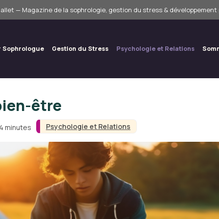
allet — Magazine de la sophrologie, gestion du stress & développement
r Sophrologue
Gestion du Stress
Psychologie et Relations
Somm
bien-être
Psychologie et Relations
 4 minutes