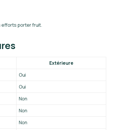
efforts porter fruit.
ures
Extérieure
Oui
Oui
Non
Non
Non