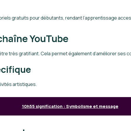
els gratuits pour débutants, rendant l’apprentissage acces
e chaîne YouTube
être très gratifiant. Cela permet également d’améliorer ses
écifique
vités artistiques.
10h55 signification : Symbolisme et message