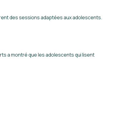
frent des sessions adaptées aux adolescents.
rts a montré que les adolescents qui lisent