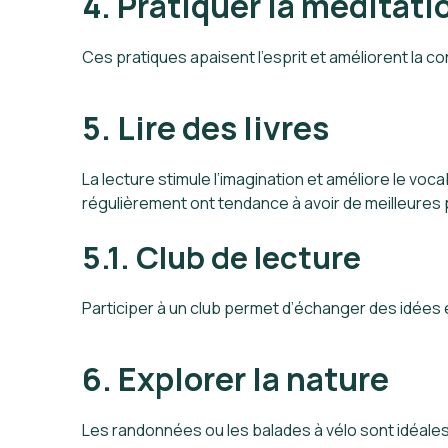
4. Pratiquer la méditati
Ces pratiques apaisent l’esprit et améliorent la
5. Lire des livres
La lecture stimule l’imagination et améliore le vo
régulièrement ont tendance à avoir de meilleures
5.1. Club de lecture
Participer à un club permet d’échanger des idées 
6. Explorer la nature
Les randonnées ou les balades à vélo sont idéales 