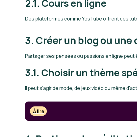
2.1. Cours en ligne
Des plateformes comme YouTube offrent des tutori
3. Créer un blog ou un
Partager ses pensées ou passions en ligne peut 
3.1. Choisir un thème sp
Il peut s’agir de mode, de jeux vidéo ou même d’acti
À lire