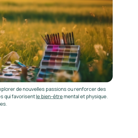
explorer de nouvelles passions ou renforcer des
s qui favorisent
le bien-être
mental et physique.
nes.