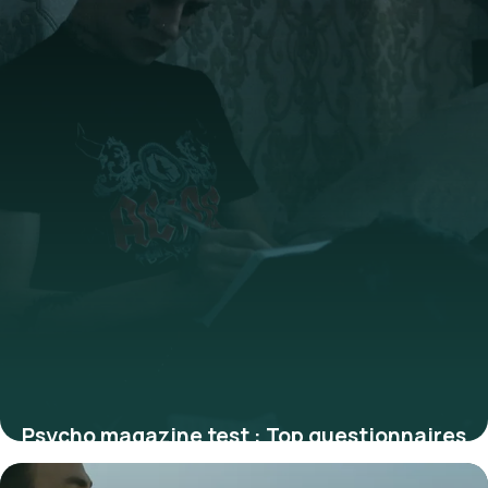
Psycho magazine test : Top questionnaires
1 juillet 2026