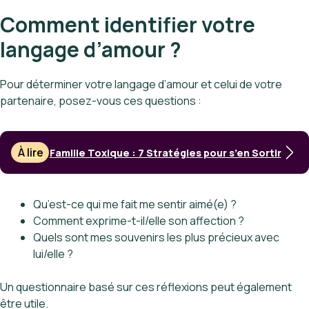
Comment identifier votre
langage d’amour ?
Pour déterminer votre langage d’amour et celui de votre
partenaire, posez-vous ces questions :
À lire
Famille Toxique : 7 Stratégies pour s’en Sortir
Qu’est-ce qui me fait me sentir aimé(e) ?
Comment exprime-t-il/elle son affection ?
Quels sont mes souvenirs les plus précieux avec
lui/elle ?
Un questionnaire basé sur ces réflexions peut également
être utile.