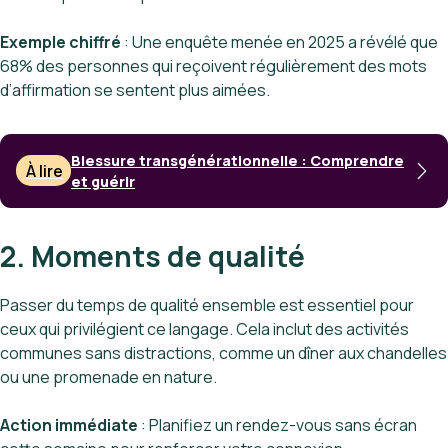
Exemple chiffré
: Une enquête menée en 2025 a révélé que
68% des personnes qui reçoivent régulièrement des mots
d’affirmation se sentent plus aimées.
Blessure transgénérationnelle : Comprendre
À lire
et guérir
2. Moments de qualité
Passer du temps de qualité ensemble est essentiel pour
ceux qui privilégient ce langage. Cela inclut des activités
communes sans distractions, comme un dîner aux chandelles
ou une promenade en nature.
Action immédiate
: Planifiez un rendez-vous sans écran