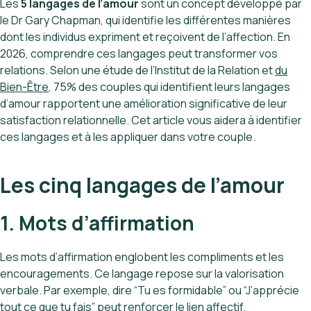
Les
5 langages de l’amour
sont un concept développé par
le Dr Gary Chapman, qui identifie les différentes manières
dont les individus expriment et reçoivent de l’affection. En
2026, comprendre ces langages peut transformer vos
relations. Selon une étude de l’Institut de la Relation et
du
Bien-Être
, 75% des couples qui identifient leurs langages
d’amour rapportent une amélioration significative de leur
satisfaction relationnelle. Cet article vous aidera à identifier
ces langages et à les appliquer dans votre couple.
Les cinq langages de l’amour
1. Mots d’affirmation
Les mots d’affirmation englobent les compliments et les
encouragements. Ce langage repose sur la valorisation
verbale. Par exemple, dire “Tu es formidable” ou “J’apprécie
tout ce que tu fais” peut renforcer le lien affectif.