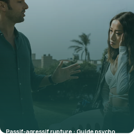
Passif-agressif rupture : Guide psycho