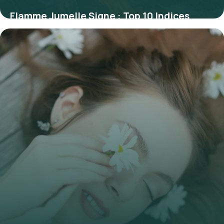
Flamme Jumelle Signe : Top 10 Indices
Révélateurs
29 juin 2026