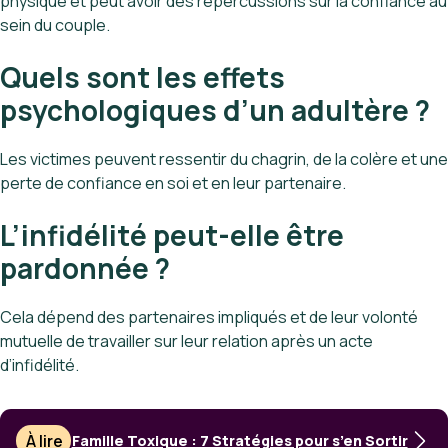
physique et peut avoir des répercussions sur la confiance au
sein du couple.
Quels sont les effets
psychologiques d’un adultère ?
Les victimes peuvent ressentir du chagrin, de la colère et une
perte de confiance en soi et en leur partenaire.
L’infidélité peut-elle être
pardonnée ?
Cela dépend des partenaires impliqués et de leur volonté
mutuelle de travailler sur leur relation après un acte
d’infidélité.
À lire
Famille Toxique : 7 Stratégies pour s’en Sortir