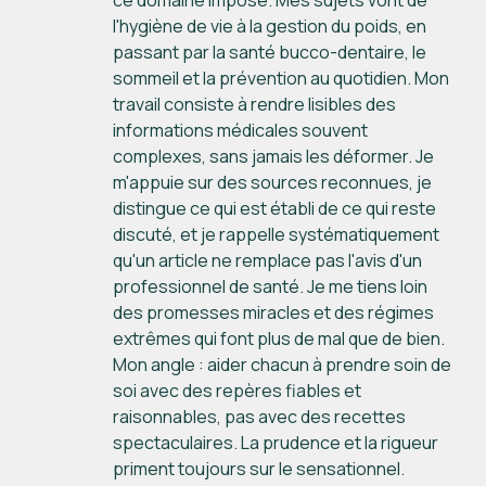
ce domaine impose. Mes sujets vont de
l'hygiène de vie à la gestion du poids, en
passant par la santé bucco-dentaire, le
sommeil et la prévention au quotidien. Mon
travail consiste à rendre lisibles des
informations médicales souvent
complexes, sans jamais les déformer. Je
m'appuie sur des sources reconnues, je
distingue ce qui est établi de ce qui reste
discuté, et je rappelle systématiquement
qu'un article ne remplace pas l'avis d'un
professionnel de santé. Je me tiens loin
des promesses miracles et des régimes
extrêmes qui font plus de mal que de bien.
Mon angle : aider chacun à prendre soin de
soi avec des repères fiables et
raisonnables, pas avec des recettes
spectaculaires. La prudence et la rigueur
priment toujours sur le sensationnel.