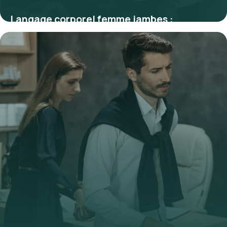
Langage corporel femme jambes :
Décryptage
9 juillet 2026