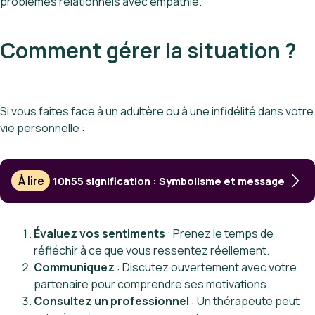
problèmes relationnels avec empathie.
Comment gérer la situation ?
Si vous faites face à un adultère ou à une infidélité dans votre
vie personnelle :
À lire
10h55 signification : Symbolisme et message
Évaluez vos sentiments
: Prenez le temps de
réfléchir à ce que vous ressentez réellement.
Communiquez
: Discutez ouvertement avec votre
partenaire pour comprendre ses motivations.
Consultez un professionnel
: Un thérapeute peut