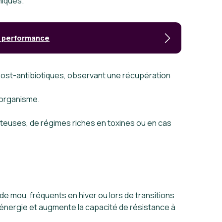
niques.
et performance
 post-antibiotiques, observant une récupération
’organisme.
teuses, de régimes riches en toxines ou en cas
é
de mou, fréquents en hiver ou lors de transitions
d’énergie et augmente la capacité de résistance à