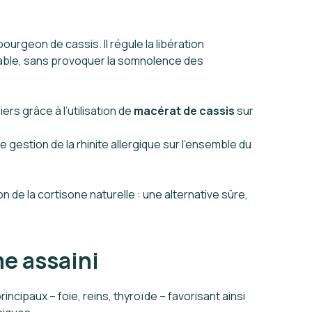
bourgeon de cassis. Il régule la libération
durable, sans provoquer la somnolence des
rs grâce à l’utilisation de
macérat de cassis
sur
gestion de la rhinite allergique sur l’ensemble du
n de la cortisone naturelle : une alternative sûre,
me assaini
rincipaux – foie, reins, thyroïde – favorisant ainsi