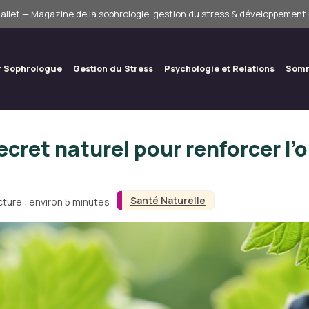
allet — Magazine de la sophrologie, gestion du stress & développement
r Sophrologue
Gestion du Stress
Psychologie et Relations
Somm
ecret naturel pour renforcer l
Santé Naturelle
ture : environ 5 minutes