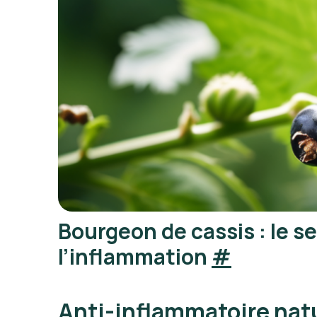
Bourgeon de cassis : le s
l’inflammation
#
Anti-inflammatoire natu