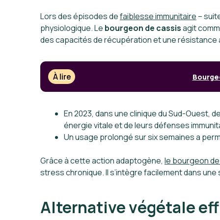
Lors des épisodes de
faiblesse immunitaire
– suit
physiologique. Le
bourgeon de cassis
agit comm
des capacités de récupération et une résistance
À lire
Bourgeo
En 2023, dans une clinique du Sud-Ouest, d
énergie vitale et de leurs défenses immuni
Un usage prolongé sur six semaines a perm
Grâce à cette action adaptogène,
le bourgeon de
stress chronique. Il s’intègre facilement dans une
Alternative végétale eff