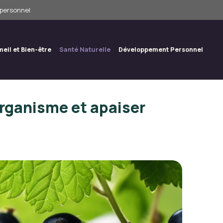
 personnel
eil et Bien-être
Santé Naturelle
Développement Personnel
’organisme et apaiser