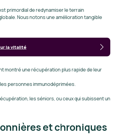
est primordial de redynamiser le terrain
globale. Nous notons une amélioration tangible
r la vitalité
nt montré une récupération plus rapide de leur
hez les personnes immunodéprimées.
récupération, les séniors, ou ceux qui subissent un
isonnières et chroniques