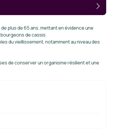
s de plus de 65 ans, mettant en évidence une
de bourgeons de cassis.
bles du vieillissement, notamment au niveau des
es de conserver un organisme résilient et une