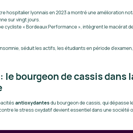
tre hospitalier lyonnais en 2023 a montré une amélioration nota
ne sur vingt jours.
ipe cycliste « Bordeaux Performance », intègrent le macérat d
insomnie, séduit les actifs, les étudiants en période d’exame
: le bourgeon de cassis dans 
e
pacités
antioxydantes
du bourgeon de cassis, qui dépasse l
contre le stress oxydatif devient essentiel dans une société 