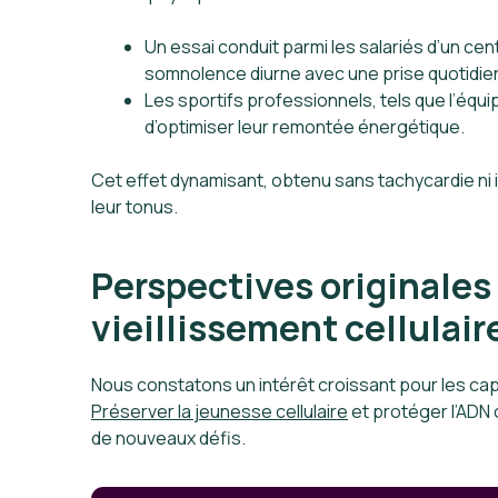
Un essai conduit parmi les salariés d’un cen
somnolence diurne avec une prise quotidien
Les sportifs professionnels, tels que l’équ
d’optimiser leur remontée énergétique.
Cet effet dynamisant, obtenu sans tachycardie ni 
leur tonus.
Perspectives originales 
vieillissement cellulair
Nous constatons un intérêt croissant pour les ca
Préserver la jeunesse cellulaire
et protéger l’ADN 
de nouveaux défis.