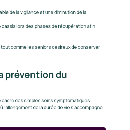
ble de la vigilance et une diminution de la
e cassis lors des phases de récupération afin
n, tout comme les seniors désireux de conserver
la prévention du
e cadre des simples soins symptomatiques.
où l’allongement de la durée de vie s’accompagne