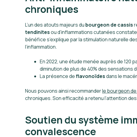
chroniques
L’un des atouts majeurs du
bourgeon de cassis
r
tendinites
ou d’inflammations cutanées constatent
bénéfice s’explique par la stimulation naturelle de
l’inflammation.
En 2022, une étude menée auprès de 120 pat
diminution de plus de 40% des sensations de
La présence de
flavonoïdes
dans le macér
Nous pouvons ainsi recommander
le bourgeon de
chroniques. Son efficacité a retenu l’attention d
Soutien du système immu
convalescence