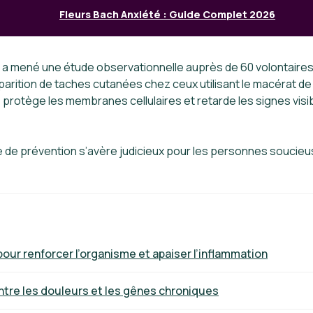
Fleurs Bach Anxiété : Guide Complet 2026
ie a mené une étude observationnelle auprès de 60 volontaire
’apparition de taches cutanées chez ceux utilisant le macérat 
protège les membranes cellulaires et retarde les signes visi
de prévention s’avère judicieux pour les personnes soucieus
pour renforcer l’organisme et apaiser l’inflammation
ntre les douleurs et les gênes chroniques