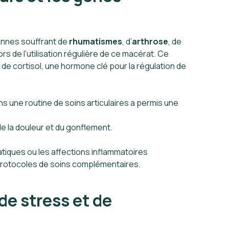
onnes souffrant de
rhumatismes
, d’
arthrose
, de
 de l’utilisation régulière de ce macérat. Ce
 de cortisol, une hormone clé pour la régulation de
s une routine de soins articulaires a permis une
e la douleur et du gonflement.
tiques ou les affections inflammatoires
s protocoles de soins complémentaires.
e stress et de