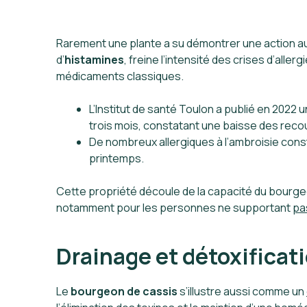
Rarement une plante a su démontrer une action a
d’
histamines
, freine l’intensité des crises d’all
médicaments classiques.
L’Institut de santé Toulon a publié en 2022 
trois mois, constatant une baisse des reco
De nombreux allergiques à l’ambroisie const
printemps.
Cette propriété découle de la capacité du bourg
notamment pour les personnes ne supportant
pa
Drainage et détoxificat
Le
bourgeon de cassis
s’illustre aussi comme un