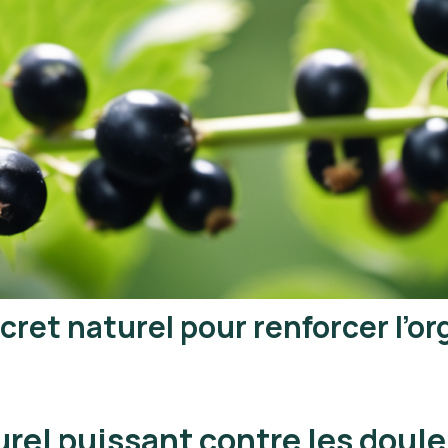
ecret naturel pour renforcer l’o
rel puissant contre les doule