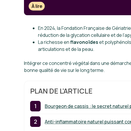
À lire
En 2024, la Fondation Française de Gériatr
réduction de la glycation cellulaire et de l
La richesse en
flavonoïdes
et polyphénols 
articulations et de la peau.
Intégrer ce concentré végétal dans une démarche 
bonne qualité de vie sur le long terme.
PLAN DE L'ARTICLE
Bourgeon de cassis : le secret naturel 
Anti-inflammatoire naturel puissant co