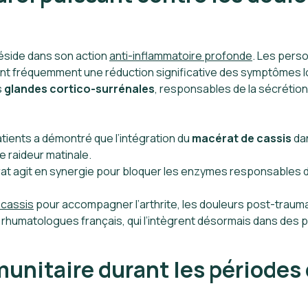
éside dans son action
anti-inflammatoire profonde
. Les pers
 fréquemment une réduction significative des symptômes lors
s
glandes cortico-surrénales
, responsables de la sécrétion
ients a démontré que l’intégration du
macérat de cassis
dan
 raideur matinale.
at agit en synergie pour bloquer les enzymes responsables d
 cassis
pour accompagner l’arthrite, les douleurs post-trauma
es rhumatologues français, qui l’intègrent désormais dans de
nitaire durant les périodes d