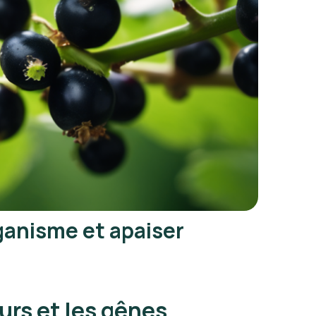
rganisme et apaiser
urs et les gênes