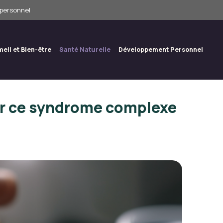
 personnel
eil et Bien-être
Santé Naturelle
Développement Personnel
er ce syndrome complexe