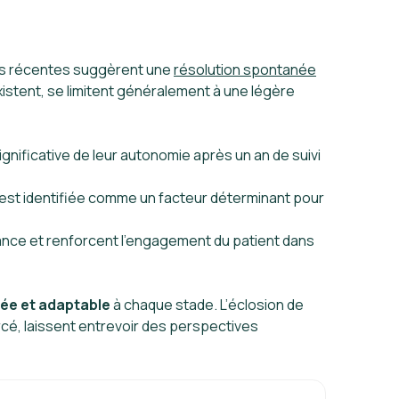
nées récentes suggèrent une
résolution spontanée
existent, se limitent généralement à une légère
nificative de leur autonomie après un an de suivi
est identifiée comme un facteur déterminant pour
istance et renforcent l’engagement du patient dans
sée et adaptable
à chaque stade. L’éclosion de
rcé, laissent entrevoir des perspectives