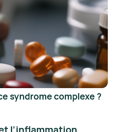
 ce syndrome complexe ?
et l’inflammation