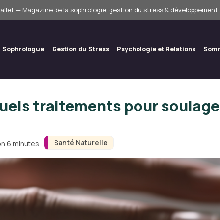
allet — Magazine de la sophrologie, gestion du stress & développement
r Sophrologue
Gestion du Stress
Psychologie et Relations
Somm
uels traitements pour soulag
Santé Naturelle
on 6 minutes