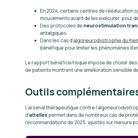
En 2024, certains centres de rééducation sp
mouvements avant de les exécuter, pour dimi
Des protocoles de
neurostimulation tra
antalgiques.
Dans les cas d’
algoneurodystrophie du me
bénéfique pour limiter les phénomènes d’e
Le rapport bénéfice/risque impose de choisir des a
de patients montrent une amélioration sensible de l
Outils complémentaires 
L’arsenal thérapeutique contre l’algoneurodystrop
d’
attelles
permet dans de nombreux cas de protéger 
recommandations de 2025, ajustés sur mesure pour 