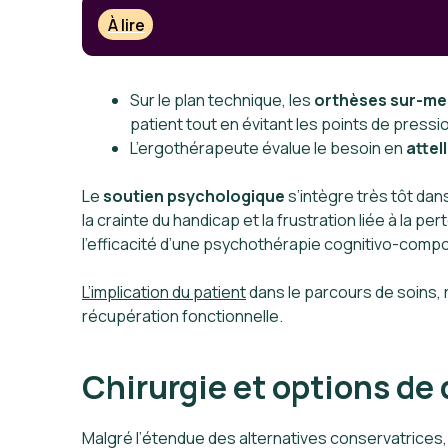
À lire
Sur le plan technique, les
orthèses sur-me
patient tout en évitant les points de pressi
L’ergothérapeute évalue le besoin en
attel
Le
soutien psychologique
s’intègre très tôt dan
la crainte du handicap et la frustration liée à l
l’efficacité d’une psychothérapie cognitivo-compor
L’implication du patient
dans le parcours de soins, 
récupération fonctionnelle.
Chirurgie et options de
Malgré l’étendue des alternatives conservatrices, 