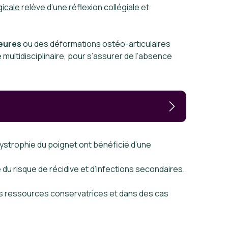
gicale
relève d’une réflexion collégiale et
jeures
ou des déformations ostéo-articulaires
ultidisciplinaire, pour s’assurer de l’absence
ystrophie du poignet ont bénéficié d’une
du risque de récidive et d’infections secondaires.
 les ressources conservatrices et dans des cas