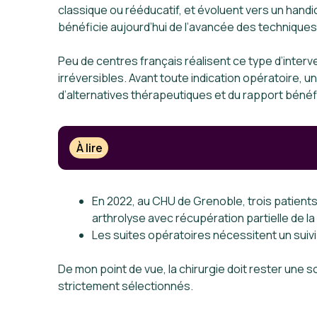
classique ou rééducatif, et évoluent vers un handi
bénéficie aujourd’hui de l’avancée des techniques
Peu de centres français réalisent ce type d’interv
irréversibles. Avant toute indication opératoire, u
d’alternatives thérapeutiques et du rapport bénéfi
À lire
En 2022, au CHU de Grenoble, trois patient
arthrolyse avec récupération partielle de la 
Les suites opératoires nécessitent un suivi
De mon point de vue, la chirurgie doit rester une
strictement sélectionnés.