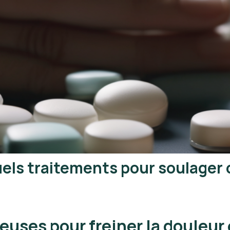
els traitements pour soulager
ses pour freiner la douleur 