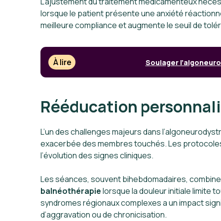
L’ajustement du traitement médicamenteux nécessi
lorsque le patient présente une anxiété réactio
meilleure compliance et augmente le seuil de tolér
À lire
Soulager l’algoneur
Rééducation personnalis
L’un des challenges majeurs dans l’algoneurodyst
exacerbée des membres touchés. Les protocole
l’évolution des signes cliniques.
Les séances, souvent bihebdomadaires, combin
balnéothérapie
lorsque la douleur initiale limite 
syndromes régionaux complexes a un impact significa
d’aggravation ou de chronicisation.