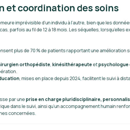
n et coordination des soins
meure imprévisible d’un individu à l’autre, bien que les don
, parfois au fil de 12 à 18 mois. Les séquelles, lorsqu’elles 
sent plus de 70 % de patients rapportant une amélioration sig
irurgien orthopédiste
,
kinésithérapeute
et
psychologue
pération.
éducation
, mises en place depuis 2024, facilitent le suivi à d
asse par une
prise en charge pluridisciplinaire, personnali
érique dans le suivi, ainsi qu’un accompagnement humain renfo
nnes concernées.