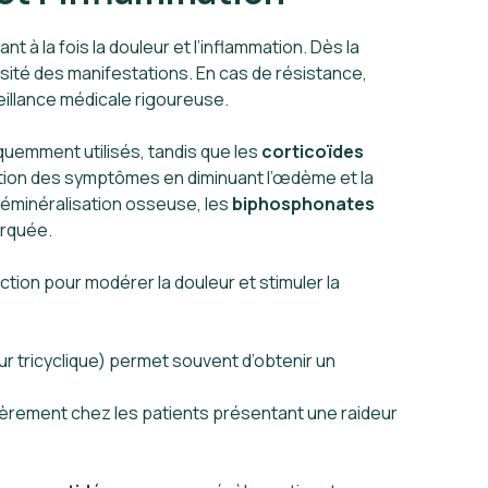
à la fois la douleur et l’inflammation. Dès la
sité des manifestations. En cas de résistance,
eillance médicale rigoureuse.
quemment utilisés, tandis que les
corticoïdes
tion des symptômes en diminuant l’œdème et la
 déminéralisation osseuse, les
biphosphonates
arquée.
ction pour modérer la douleur et stimuler la
r tricyclique) permet souvent d’obtenir un
ièrement chez les patients présentant une raideur