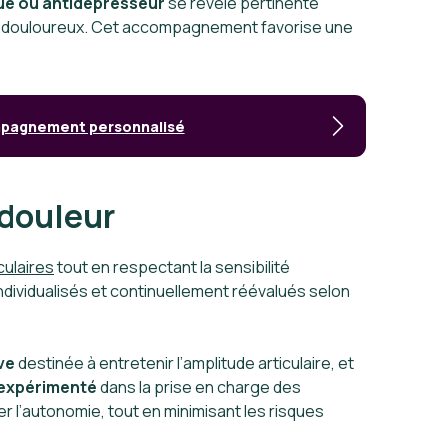
que ou antidépresseur
se révèle pertinente
eau douloureux. Cet accompagnement favorise une
ompagnement personnalisé
 douleur
culaires
tout en respectant la sensibilité
ndividualisés et continuellement réévalués selon
ve
destinée à entretenir l’amplitude articulaire, et
 expérimenté
dans la prise en charge des
er l’autonomie, tout en minimisant les risques