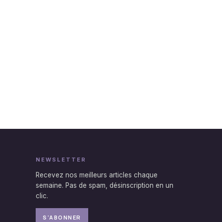
NEWSLETTER
Recevez nos meilleurs articles chaque
semaine. Pas de spam, désinscription en un
clic.
S'ABONNER