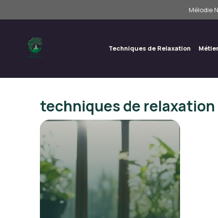
Aller
Mélodie N
au
contenu
Techniques de Relaxation
Métie
techniques de relaxation