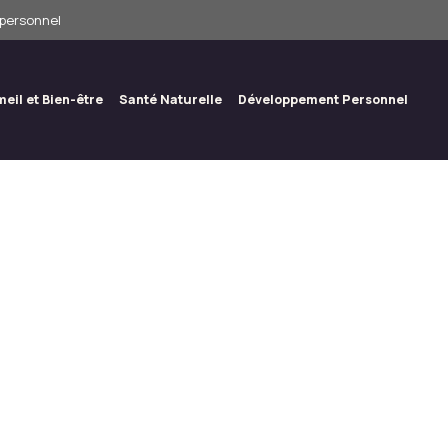
 personnel
eil et Bien-être
Santé Naturelle
Développement Personnel