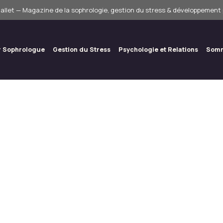
allet — Magazine de la sophrologie, gestion du stress & développement
r Sophrologue
Gestion du Stress
Psychologie et Relations
Somm