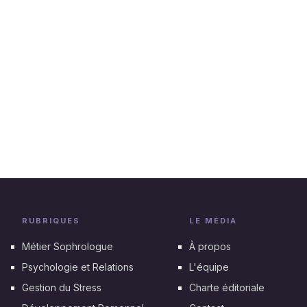
RUBRIQUES
LE MÉDIA
Métier Sophrologue
À propos
Psychologie et Relations
L'équipe
Gestion du Stress
Charte éditoriale