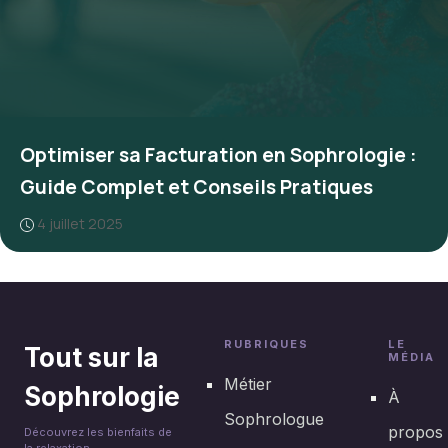
Optimiser sa Facturation en Sophrologie :
Guide Complet et Conseils Pratiques
4 juillet 2025
RUBRIQUES
LE
Tout sur la
MÉDIA
Métier
Sophrologie
À
Sophrologue
propos
Découvrez les bienfaits de