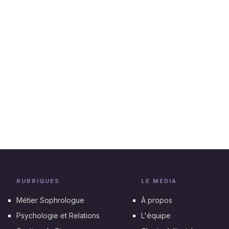
RUBRIQUES
LE MÉDIA
Métier Sophrologue
À propos
Psychologie et Relations
L'équipe