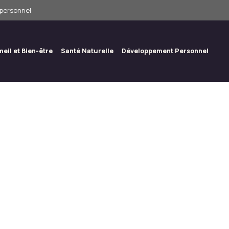
 personnel
eil et Bien-être
Santé Naturelle
Développement Personnel