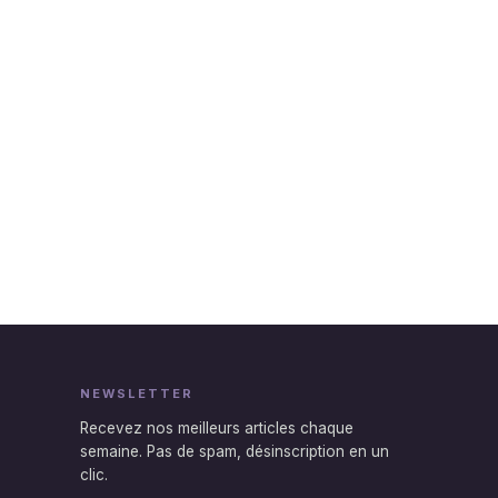
NEWSLETTER
Recevez nos meilleurs articles chaque
semaine. Pas de spam, désinscription en un
clic.