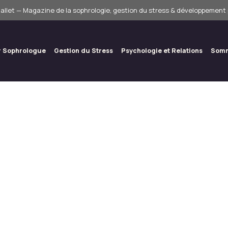
allet — Magazine de la sophrologie, gestion du stress & développement
r Sophrologue
Gestion du Stress
Psychologie et Relations
Somm