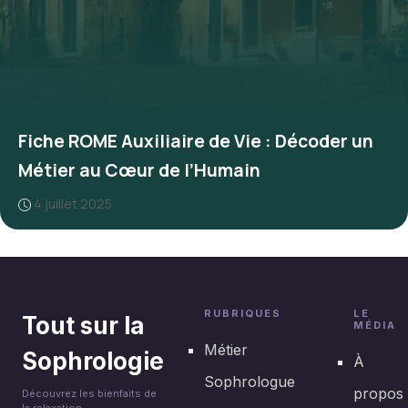
Fiche ROME Auxiliaire de Vie : Décoder un
Métier au Cœur de l’Humain
4 juillet 2025
RUBRIQUES
LE
Tout sur la
MÉDIA
Métier
Sophrologie
À
Sophrologue
propos
Découvrez les bienfaits de