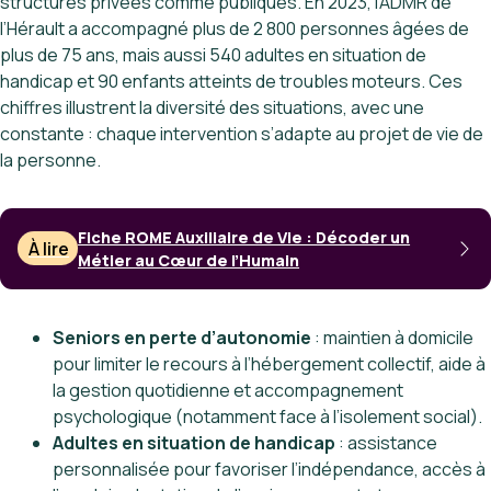
structures privées comme publiques. En 2023, l’ADMR de
l’Hérault a accompagné plus de 2 800 personnes âgées de
plus de 75 ans, mais aussi 540 adultes en situation de
handicap et 90 enfants atteints de troubles moteurs. Ces
chiffres illustrent la diversité des situations, avec une
constante : chaque intervention s’adapte au projet de vie de
la personne.
Fiche ROME Auxiliaire de Vie : Décoder un
À lire
Métier au Cœur de l’Humain
Seniors en perte d’autonomie
: maintien à domicile
pour limiter le recours à l’hébergement collectif, aide à
la gestion quotidienne et accompagnement
psychologique (notamment face à l’isolement social).
Adultes en situation de handicap
: assistance
personnalisée pour favoriser l’indépendance, accès à