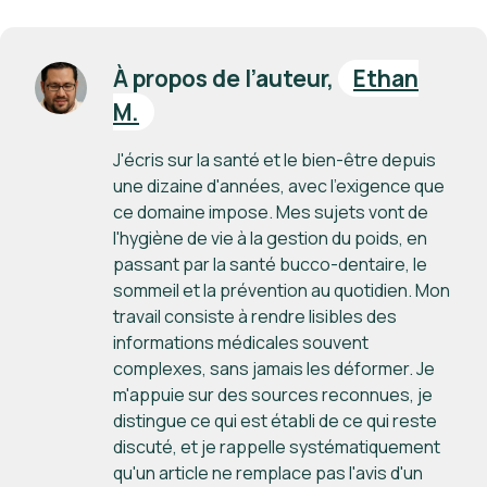
À propos de l’auteur,
Ethan
M.
J'écris sur la santé et le bien-être depuis
une dizaine d'années, avec l'exigence que
ce domaine impose. Mes sujets vont de
l'hygiène de vie à la gestion du poids, en
passant par la santé bucco-dentaire, le
sommeil et la prévention au quotidien. Mon
travail consiste à rendre lisibles des
informations médicales souvent
complexes, sans jamais les déformer. Je
m'appuie sur des sources reconnues, je
distingue ce qui est établi de ce qui reste
discuté, et je rappelle systématiquement
qu'un article ne remplace pas l'avis d'un