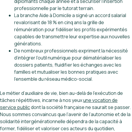
diplômants chaque année et à sécuriser l’insertion
professionnelle par le tutorat terrain.
La branche Aide à Domicile a signé un accord salarial
revalorisant de 18 % en cinq ans la grille de
rémunération pour fidéliser les profils expérimentés
capables de transmettre leur expertise aux nouvelles
générations.
De nombreux professionnels expriment la nécessité
d’intégrer l’outil numérique pour dématérialiser les
dossiers patients, fluidifier les échanges avec les
familles et mutualiser les bonnes pratiques avec
l’ensemble du réseau médico-social.
Le métier d’auxiliaire de vie, bien au-delà de l’exécution de
tâches répétitives, incarne à nos yeux
une vocation de
service public
dont la société française ne saurait se passer.
Nous sommes convaincus que l’avenir de l’autonomie et de la
solidarité intergénérationnelle dépendra de la capacité à
former, fidéliser et valoriser ces acteurs du quotidien,