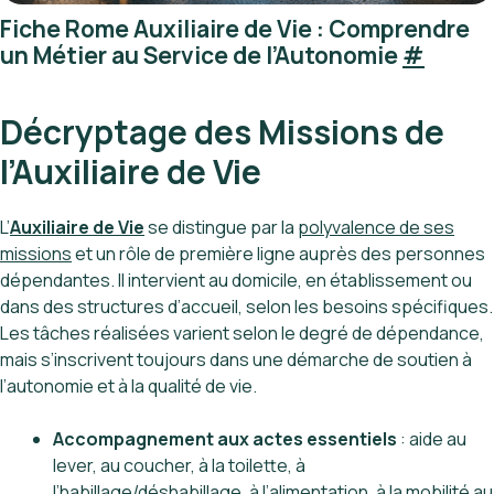
Fiche Rome Auxiliaire de Vie : Comprendre
un Métier au Service de l’Autonomie
#
Décryptage des Missions de
l’Auxiliaire de Vie
L’
Auxiliaire de Vie
se distingue par la
polyvalence de ses
missions
et un rôle de première ligne auprès des personnes
dépendantes. Il intervient au domicile, en établissement ou
dans des structures d’accueil, selon les besoins spécifiques.
Les tâches réalisées varient selon le degré de dépendance,
mais s’inscrivent toujours dans une démarche de soutien à
l’autonomie et à la qualité de vie.
Accompagnement aux actes essentiels
: aide au
lever, au coucher, à la toilette, à
l’habillage/déshabillage, à l’alimentation, à la mobilité au