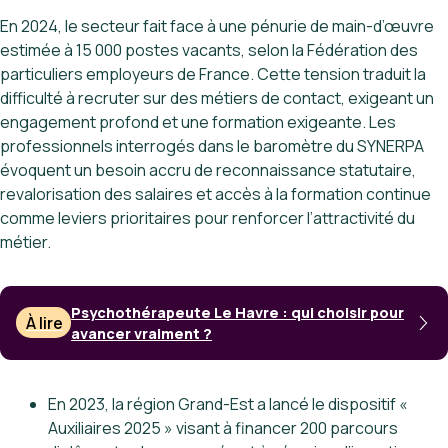
En 2024, le secteur fait face à une pénurie de main-d’œuvre
estimée à 15 000 postes vacants, selon la Fédération des
particuliers employeurs de France. Cette tension traduit la
difficulté à recruter sur des métiers de contact, exigeant un
engagement profond et une formation exigeante. Les
professionnels interrogés dans le baromètre du SYNERPA
évoquent un besoin accru de reconnaissance statutaire,
revalorisation des salaires et accès à la formation continue
comme leviers prioritaires pour renforcer l’attractivité du
métier.
Psychothérapeute Le Havre : qui choisir pour
À lire
avancer vraiment ?
En 2023, la région Grand-Est a lancé le dispositif «
Auxiliaires 2025 » visant à financer 200 parcours