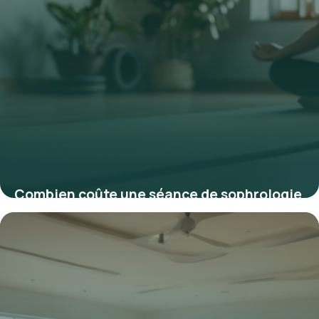
Combien coûte une séance de sophrologie
en 2025 : tarifs et conseils
23 février 2026