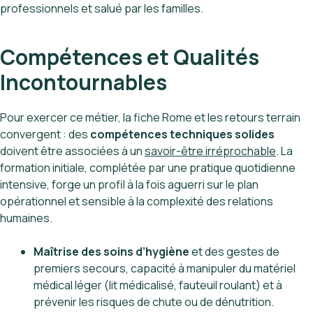
professionnels et salué par les familles.
Compétences et Qualités
Incontournables
Pour exercer ce métier, la fiche Rome et les retours terrain
convergent : des
compétences techniques solides
doivent être associées à un
savoir-être irréprochable
. La
formation initiale, complétée par une pratique quotidienne
intensive, forge un profil à la fois aguerri sur le plan
opérationnel et sensible à la complexité des relations
humaines.
Maîtrise des soins d’hygiène
et des gestes de
premiers secours, capacité à manipuler du matériel
médical léger (lit médicalisé, fauteuil roulant) et à
prévenir les risques de chute ou de dénutrition.