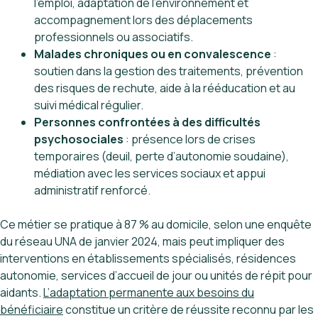
l’emploi, adaptation de l’environnement et
accompagnement lors des déplacements
professionnels ou associatifs.
Malades chroniques ou en convalescence
:
soutien dans la gestion des traitements, prévention
des risques de rechute, aide à la rééducation et au
suivi médical régulier.
Personnes confrontées à des difficultés
psychosociales
: présence lors de crises
temporaires (deuil, perte d’autonomie soudaine),
médiation avec les services sociaux et appui
administratif renforcé.
Ce métier se pratique à 87 % au domicile, selon une enquête
du réseau UNA de janvier 2024, mais peut impliquer des
interventions en établissements spécialisés, résidences
autonomie, services d’accueil de jour ou unités de répit pour
aidants.
L’adaptation permanente aux besoins du
bénéficiaire
constitue un critère de réussite reconnu par les