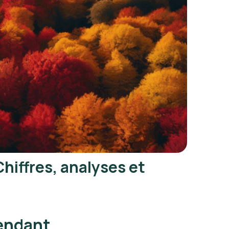
iffres, analyses et
pendant