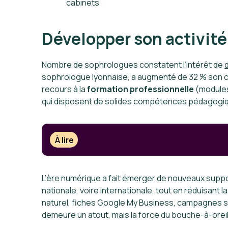
cabinets
Développer son activit
Nombre de sophrologues constatent l’intérêt de
d
sophrologue lyonnaise, a augmenté de 32 % son chif
recours à la
formation professionnelle
(modules
qui disposent de solides compétences pédagogi
À lire
L’ère numérique a fait émerger de nouveaux supp
nationale, voire internationale, tout en réduisan
naturel, fiches Google My Business, campagnes s
demeure un atout, mais la force du bouche-à-oreil