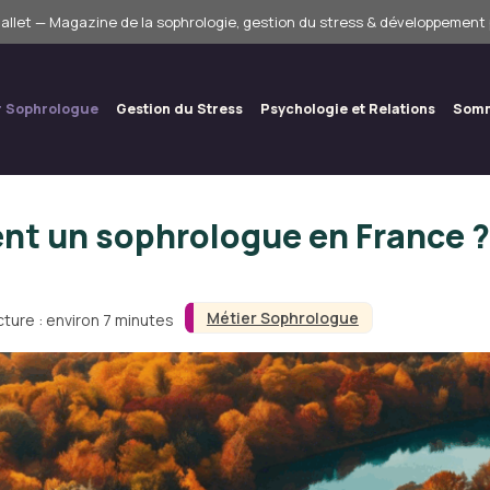
allet — Magazine de la sophrologie, gestion du stress & développement
r Sophrologue
Gestion du Stress
Psychologie et Relations
Somm
t un sophrologue en France ? 
Métier Sophrologue
ture : environ 7 minutes