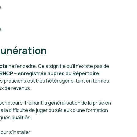
s
s
munération
cte
ne l’encadre. Cela signifie qu’il n’existe pas de
 RNCP – enregistrée auprès du Répertoire
s praticiens est très hétérogène, tant en termes
ux de revenus.
ripteurs, freinant la généralisation de la prise en
la difficulté de juger du sérieux d’une formation
gues qualifiés.
our s’installer