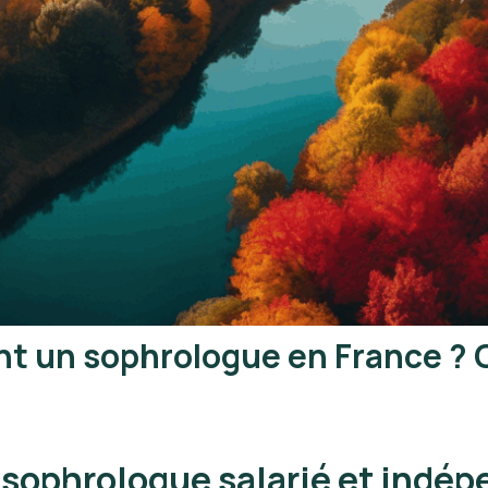
 un sophrologue en France ? Ch
 sophrologue salarié et indé