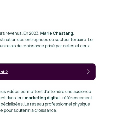
urs revenus. En 2023,
Marie Chastang
,
tination des entreprises du secteur tertiaire. Le
 relais de croissance prisé par celles et ceux
nt ?
us vidéos permettent d’atteindre une audience
ent dans leur
marketing digital
: référencement
pécialisées. Le réseau professionnel physique
e pour soutenir la croissance.