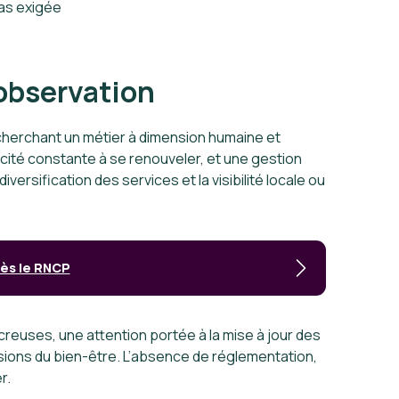
as exigée
l’observation
echerchant un métier à dimension humaine et
cité constante à se renouveler, et une gestion
iversification des services et la visibilité locale ou
rès le RNCP
reuses, une attention portée à la mise à jour des
ons du bien-être. L’absence de réglementation,
r.