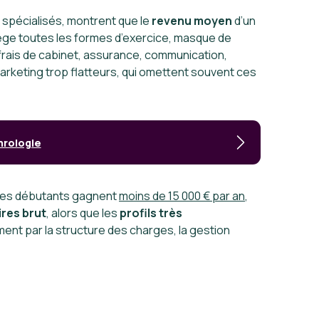
 spécialisés, montrent que le
revenu moyen
d’un
grège toutes les formes d’exercice, masque de
 frais de cabinet, assurance, communication,
marketing trop flatteurs, qui omettent souvent ces
phrologie
gues débutants gagnent
moins de 15 000 € par an
,
ires brut
, alors que les
profils très
ent par la structure des charges, la gestion