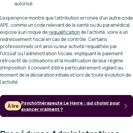
autorisé
L’expérience montre que l’attribution erronée d’un autre code
APE, comme un code relevant de la santé ou du paramédical,
expose à un risque de
requalification
de l’activité, voire à un
redressement fiscal en cas de contrôle. Certains
professionnels ont ainsi vu leur activité requalifiée par
l’Urssaf ou l’administration fiscale, impliquant le paiement
rétroactif de cotisations et la modification de leur régime
d’imposition. Il convient d’être particulièrement vigilant au
moment de la déclaration initiale et lors de toute évolution de
l’activité.
Psychothérapeute Le Havre : qui choisir pour
À lire
avancer vraiment ?