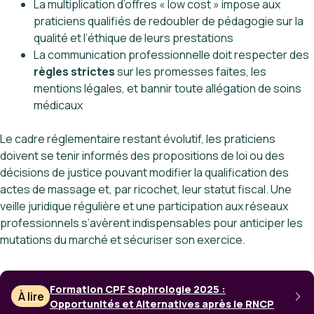
La multiplication d’offres « low cost » impose aux
praticiens qualifiés de redoubler de pédagogie sur la
qualité et l’éthique de leurs prestations
La communication professionnelle doit respecter des
règles strictes
sur les promesses faites, les
mentions légales, et bannir toute allégation de soins
médicaux
Le cadre réglementaire restant évolutif, les praticiens
doivent se tenir informés des propositions de loi ou des
décisions de justice pouvant modifier la qualification des
actes de massage et, par ricochet, leur statut fiscal. Une
veille juridique régulière et une participation aux réseaux
professionnels s’avèrent indispensables pour anticiper les
mutations du marché et sécuriser son exercice.
Formation CPF Sophrologie 2025 :
À lire
Opportunités et Alternatives après le RNCP