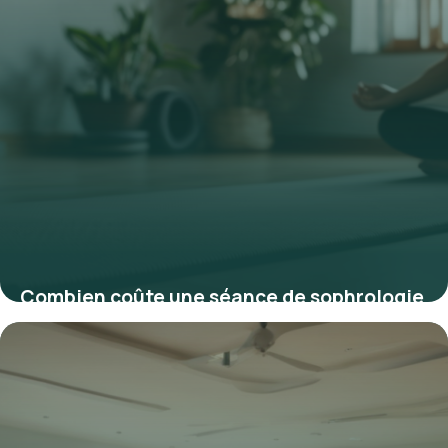
Combien coûte une séance de sophrologie
en 2025 : tarifs et conseils
23 février 2026