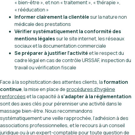
« bien-être », et non « traitement », « thérapie »,
« rééducation »
Informer clairement la clientèle
sur la nature non
médicale des prestations
Vérifier systématiquement la conformité des
mentions légales
sur le site internet, les réseaux
sociaux et la documentation commerciale
Se préparer à justifier l’activité
et le respect du
cadre légal en cas de contrôle URSSAF, inspection du
travail ou vérification fiscale
Face à la sophistication des attentes clients, la
formation
continue
, la mise en place de
procédures d’hygiène
renforcées
et la capacité à
s’adapter à la réglementation
sont des axes clés pour pérenniser une activité dans le
massage bien-être. Nous recommandons
systématiquement une veille rapprochée, l’adhésion à des
associations professionnelles, et le recours à un conseil
juridique ou à un expert-comptable pour toute question de