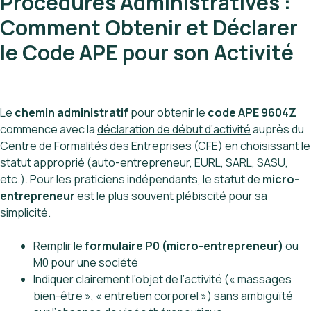
Procédures Administratives :
Comment Obtenir et Déclarer
le Code APE pour son Activité
Le
chemin administratif
pour obtenir le
code APE 9604Z
commence avec la
déclaration de début d’activité
auprès du
Centre de Formalités des Entreprises (CFE) en choisissant le
statut approprié (auto-entrepreneur, EURL, SARL, SASU,
etc.). Pour les praticiens indépendants, le statut de
micro-
entrepreneur
est le plus souvent plébiscité pour sa
simplicité.
Remplir le
formulaire P0 (micro-entrepreneur)
ou
M0 pour une société
Indiquer clairement l’objet de l’activité (« massages
bien-être », « entretien corporel ») sans ambiguïté