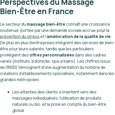
Perspectives du Massage
Bien-Être en France
Le secteur du
massage bien-être
connaît une croissance
soutenue, portée par une demande sociale accrue pour la
prévention du stress
et l’
amélioration de la qualité de vie
.
De plus en plus d’entreprises intègrent des services de bien-
être pour leurs salariés, tandis que les particuliers
privilégient des
offres personnalisées
dans des cadres
variés (instituts, à domicile, spa urbains). Les chiffres issus
de l’INSEE témoignent d’une augmentation du nombre de
créations d’établissements spécialisés, notamment dans les
grandes métropoles.
Les attentes des clients s’orientent vers des
massages individualisés, l’utilisation de produits
naturels ou bio, et la prise en compte du bien-être
global