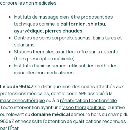
corporelles non médicales
Instituts de massage bien-être proposant des
techniques comme le
californien, shiatsu,
ayurvédique, pierres chaudes
Centres de soins corporels, saunas, bains turcs et
solariums
Stations thermales axant leur offre sur la détente
(hors prescription médicale)
Instituts d’amincissement utilisant des méthodes
manuelles non médicalisées
Le code 9604Z
se distingue ainsi des codes attachés aux
professions médicales, dont le code APE associé à la
massokinésithérapie
ou à la
réhabilitation fonctionnelle
.
Toute intervention ayant une
visée thérapeutique
, curative
ou relevant du
domaine médical
demeure hors du champ du
9604Z et nécessite l’obtention de qualifications reconnues
par l’État.