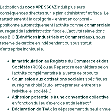
L’adoption du
code APE 9604Z
induit plusieurs
conséquences directes sur le plan administratif et fiscal. Le
rattachement à la catégorie « entretien corporel »
positionne automatiquement l’activité comme
commerciale
au regard de l’administration fiscale. L’activité relève donc
des
BIC (Bénéfices Industriels et Commerciaux)
, sous
réserve d’exercice en indépendant ou sous statut
d’entreprise individuelle.
Immatriculation au Registre du Commerce et des
Sociétés (RCS)
ou au Répertoire des Métiers selon
l’activité complémentaire à la vente de produits
Soumission aux cotisations sociales
spécifiques
au régime choisi (auto-entrepreneur, entreprise
individuelle, société…)
Adhésion potentielle à une convention collective
en fonction du lieu d’exercice et de l’effectif
Déclaration de TVA
dès dépassement du seuil annuel