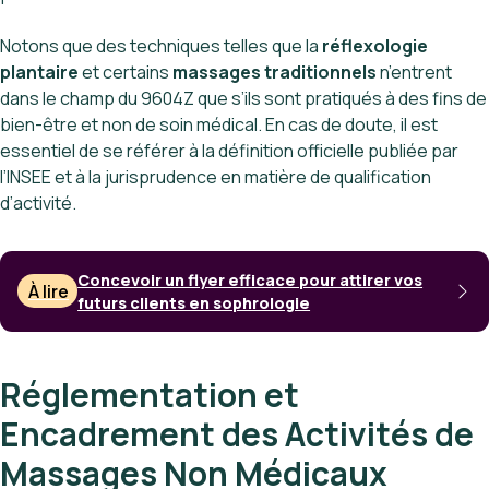
Notons que des techniques telles que la
réflexologie
plantaire
et certains
massages traditionnels
n’entrent
dans le champ du 9604Z que s’ils sont pratiqués à des fins de
bien-être et non de soin médical. En cas de doute, il est
essentiel de se référer à la définition officielle publiée par
l’INSEE et à la jurisprudence en matière de qualification
d’activité.
Concevoir un flyer efficace pour attirer vos
À lire
futurs clients en sophrologie
Réglementation et
Encadrement des Activités de
Massages Non Médicaux